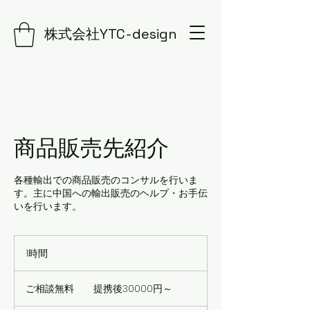
株式会社YTC-design
商品販売先紹介
各種輸出での商品販売のコンサルを行いま
す。主に中国への輸出販売のヘルプ・お手伝
いを行います。
1時間
1
時
ご
相
ご相談無料 提携後30000円～
談
無