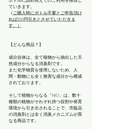
ボトルに詰め替えてのご利用を推奨し
ていきます。
（
ご購入時にボトル不要とご申告頂け
れば100円引きとさせていただきま
す。）
【どんな商品？】
成分自体は、全て植物から抽出した天
然成分からなる消臭剤です。
また化学物質を使用しないため、人
間・動物にも全く無害な成分から構成
されております。
そして植物からなる「NIO」は、数十
種類の植物がそれぞれ持つ役割や発育
環境から引き出されることで、市販品
の消臭剤とは全く消臭メカニズムが異
なる商品です。