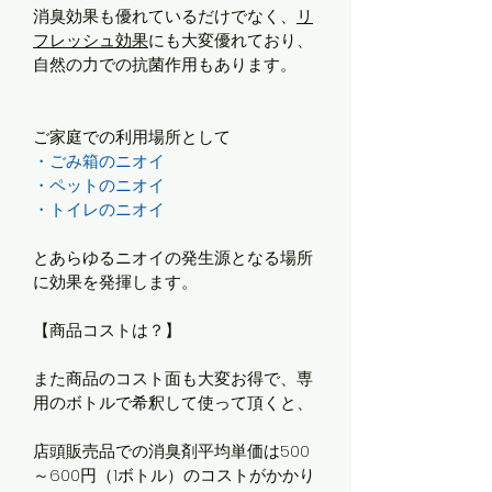
消臭効果も優れているだけでなく、
リ
フレッシュ効果
にも大変優れており、
自然の力での抗菌作用もあります。
ご家庭での利用場所として
・ごみ箱のニオイ
・ペットのニオイ
・トイレのニオイ
とあらゆるニオイの発生源となる場所
に効果を発揮します。
【商品コストは？】
また商品のコスト面も大変お得で、専
用のボトルで希釈して使って頂くと、
店頭販売品での消臭剤平均単価は500
～600円（1ボトル）のコストがかかり